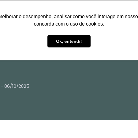
melhorar o desempenho, analisar como você interage em nosso sit
concorda com o uso de cookies.
HOME
TREINAMENTOS
P
Ok, entendi!
 - 06/10/2025