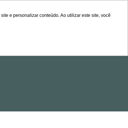
ÁREA DE CLIENTES
e e personalizar conteúdo. Ao utilizar este site, você
ALESTRAS
CONTEÚDOS
EVENTOS