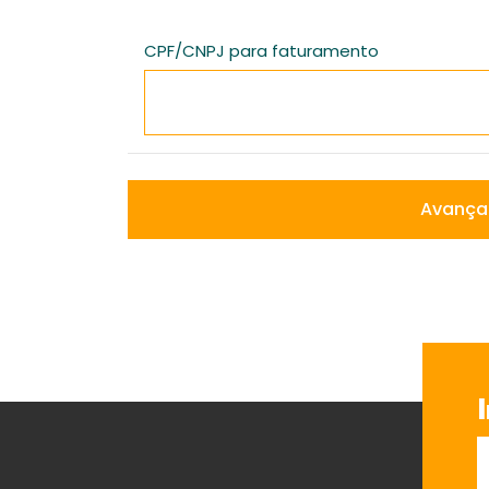
CPF/CNPJ para faturamento
Avançar