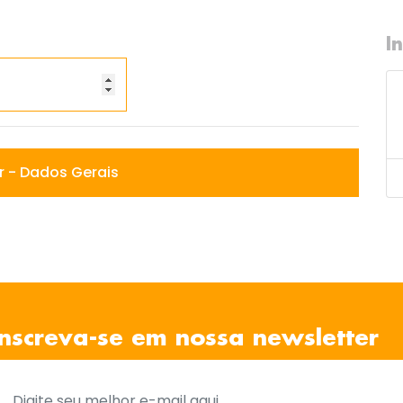
I
 - Dados Gerais
Inscreva-se em nossa newsletter