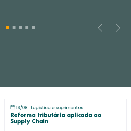
1
2
3
4
5
13/08
Logística e suprimentos
Reforma tributária aplicada ao
Supply Chain