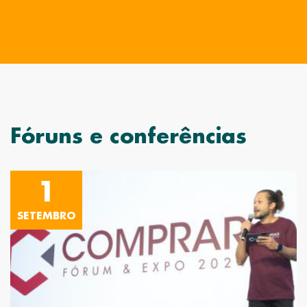
Fóruns e conferências
1
SETEMBRO