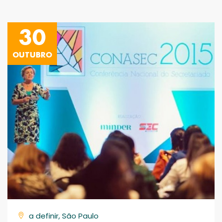
30
OUTUBRO
a definir, São Paulo