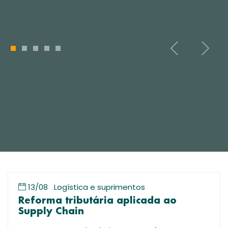
1
2
3
4
5
13/08
Logística e suprimentos
Reforma tributária aplicada ao
Supply Chain