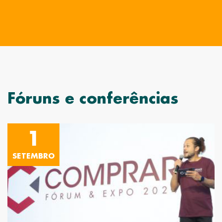
Fóruns e conferências
1
SETEMBRO