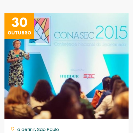
30
OUTUBRO
a definir, São Paulo