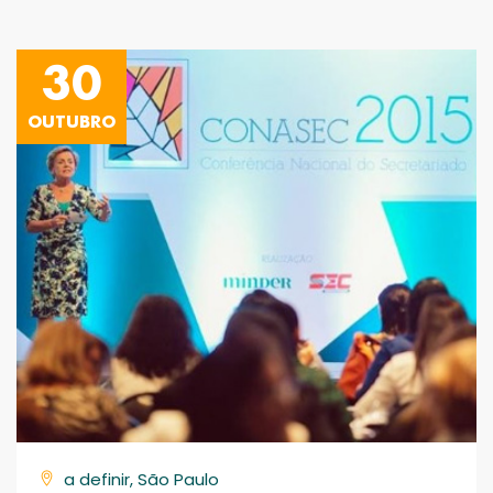
30
OUTUBRO
a definir, São Paulo