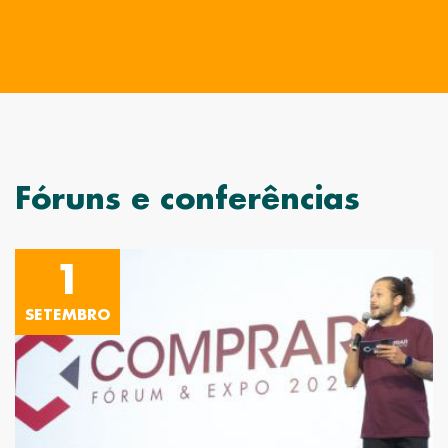
Fóruns e conferências
1
SETEMBRO