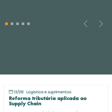
1
2
3
4
5
13/08
Logística e suprimentos
Reforma tributária aplicada ao
Supply Chain