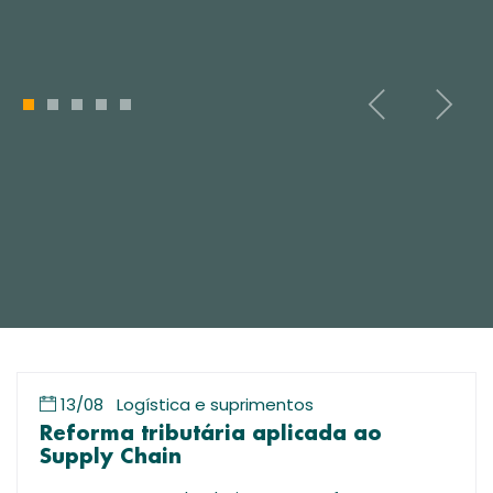
1
2
3
4
5
13/08
Logística e suprimentos
Reforma tributária aplicada ao
Supply Chain