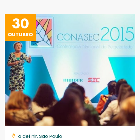
30
OUTUBRO
a definir, São Paulo