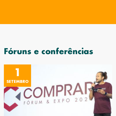
Fóruns e conferências
1
SETEMBRO