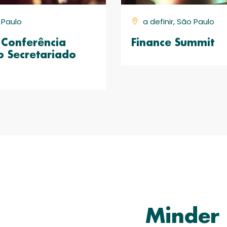
o Paulo
a definir, São Paulo
Conferência
Finance Summit
o Secretariado
Minder