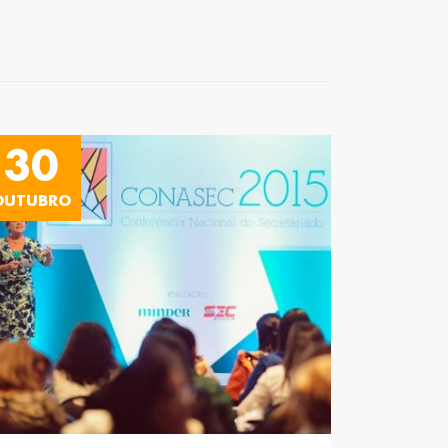
30
OUTUBRO