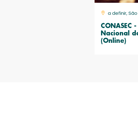
a definir, Sã
CONASEC - 
Nacional d
(Online)