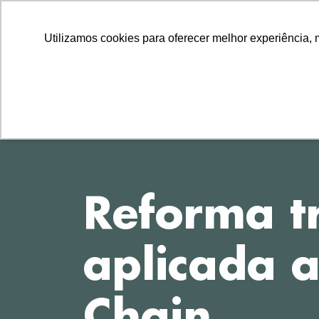
LLLLLL
TEL
11 2729-8222
11 97314-1560
Utilizamos cookies para oferecer melhor experiência, 