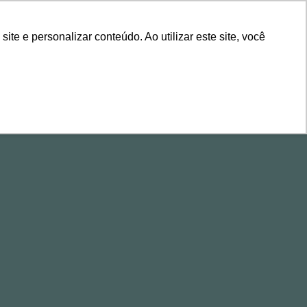
ÁREA DE CLIENTES
e e personalizar conteúdo. Ao utilizar este site, você
ALESTRAS
CONTEÚDOS
EVENTOS