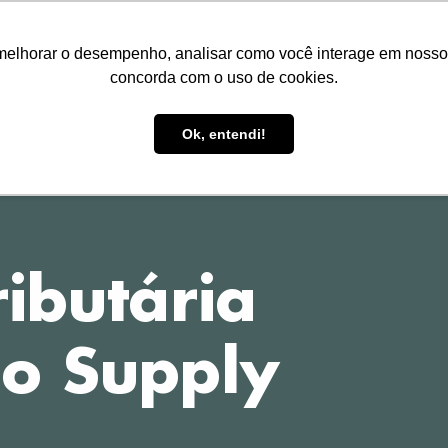
melhorar o desempenho, analisar como você interage em nosso sit
concorda com o uso de cookies.
HOME
TREINAMENTOS
P
Ok, entendi!