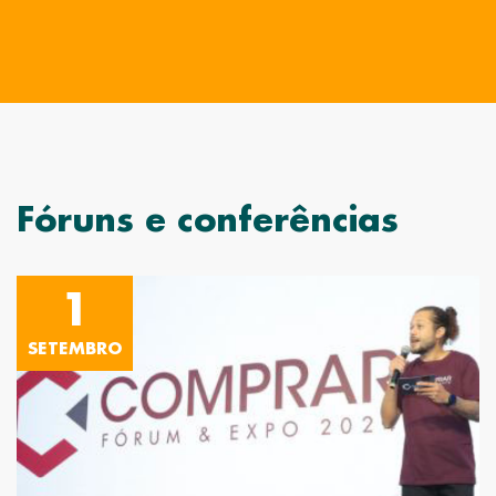
Fóruns e conferências
1
SETEMBRO