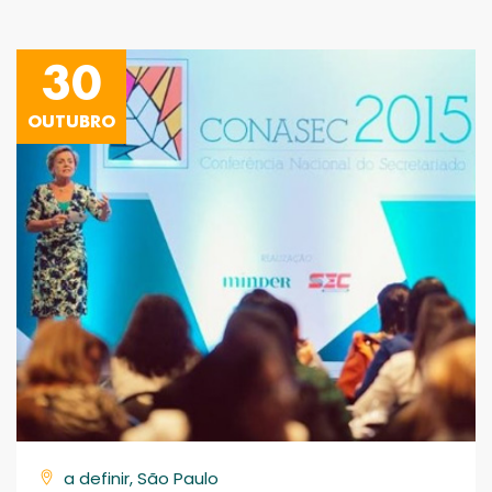
30
OUTUBRO
a definir, São Paulo