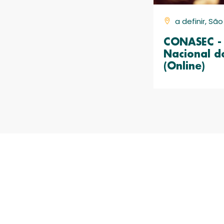
a definir, Sã
CONASEC - 
Nacional d
(Online)