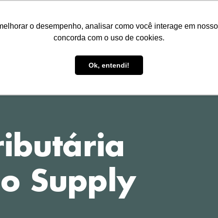
melhorar o desempenho, analisar como você interage em nosso sit
concorda com o uso de cookies.
HOME
TREINAMENTOS
P
Ok, entendi!
ibutária
ao Supply