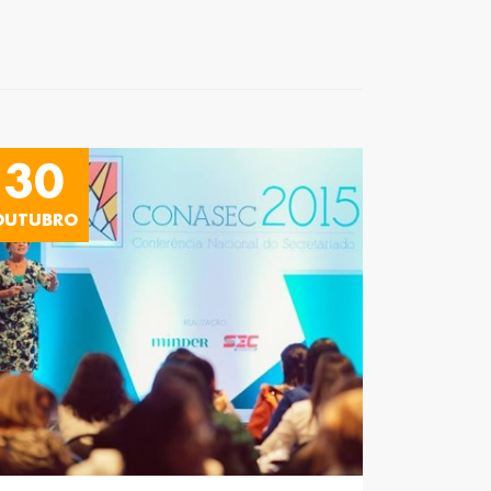
30
OUTUBRO