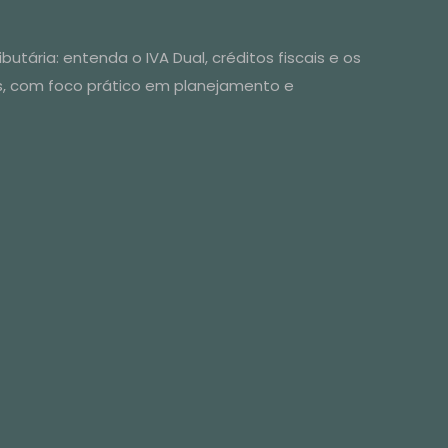
utária: entenda o IVA Dual, créditos fiscais e os
s, com foco prático em planejamento e