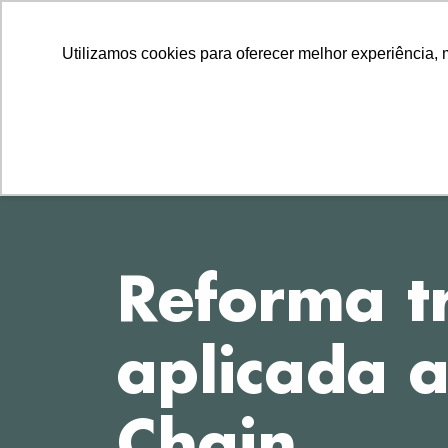
LLLLLL
TEL
11 2729-8222
11 97314-1560
Utilizamos cookies para oferecer melhor experiência, 
Reforma tr
aplicada 
Chain