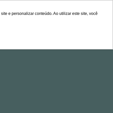
ÁREA DE CLIENTES
e e personalizar conteúdo. Ao utilizar este site, você
ALESTRAS
CONTEÚDOS
EVENTOS