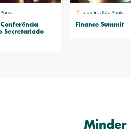
o Paulo
a definir, São Paulo
Conferência
Finance Summit
o Secretariado
Minder