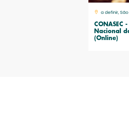
a definir, Sã
CONASEC - 
Nacional d
(Online)