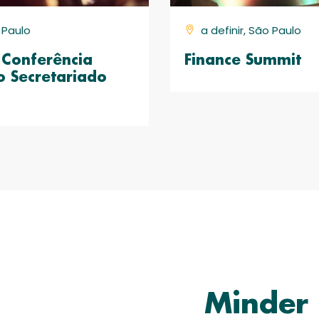
o Paulo
a definir, São Paulo
Conferência
Finance Summit
o Secretariado
Minder