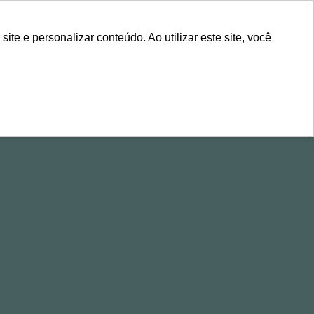
ÁREA DE CLIENTES
e e personalizar conteúdo. Ao utilizar este site, você
ALESTRAS
CONTEÚDOS
EVENTOS