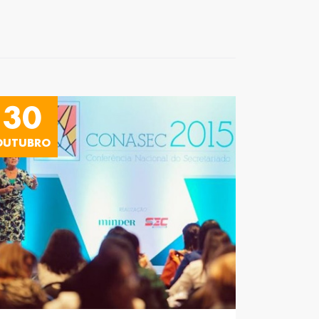
30
OUTUBRO