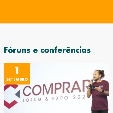
Fóruns e conferências
1
SETEMBRO