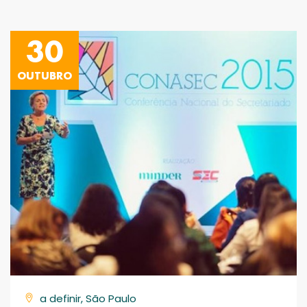
30
OUTUBRO
a definir, São Paulo