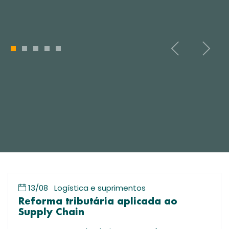
1
2
3
4
5
13/08
Logística e suprimentos
Reforma tributária aplicada ao
Supply Chain