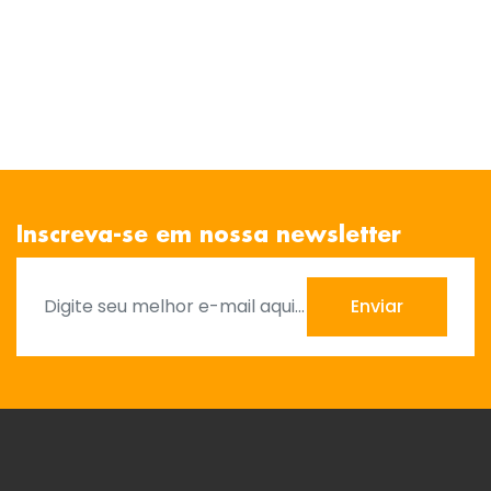
Inscreva-se em nossa newsletter
Enviar