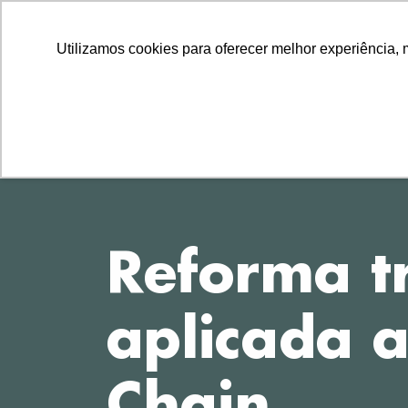
LLLLLL
TEL
11 2729-8222
11 97314-1560
Utilizamos cookies para oferecer melhor experiência, 