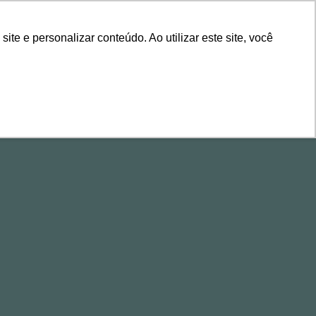
ÁREA DE CLIENTES
e e personalizar conteúdo. Ao utilizar este site, você
ALESTRAS
CONTEÚDOS
EVENTOS