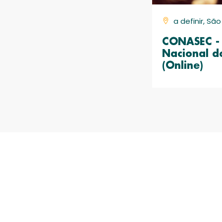
a definir, Sã
CONASEC - 
Nacional d
(Online)