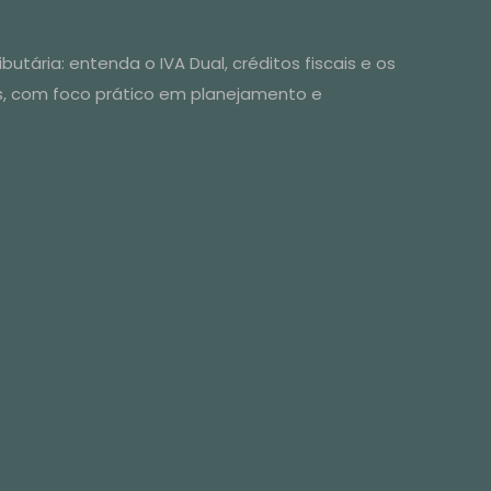
utária: entenda o IVA Dual, créditos fiscais e os
s, com foco prático em planejamento e