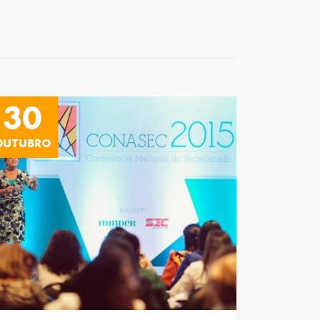
30
OUTUBRO