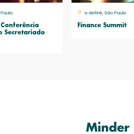
o Paulo
a definir, São Paulo
Conferência
Finance Summit
o Secretariado
Minder