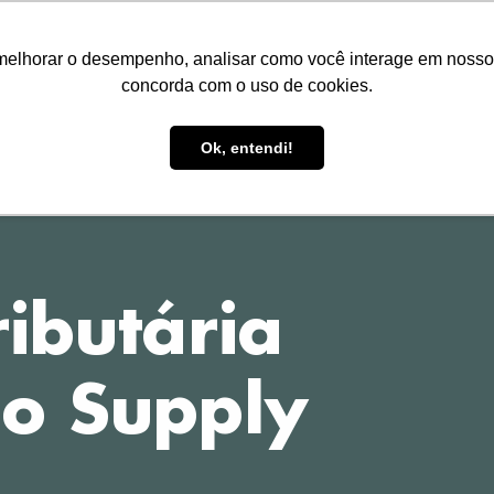
melhorar o desempenho, analisar como você interage em nosso sit
concorda com o uso de cookies.
HOME
TREINAMENTOS
P
Ok, entendi!