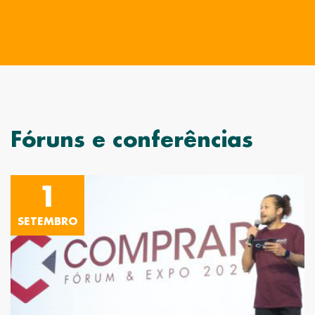
Fóruns e conferências
1
SETEMBRO