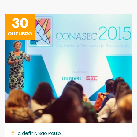
30
OUTUBRO
a definir, São Paulo