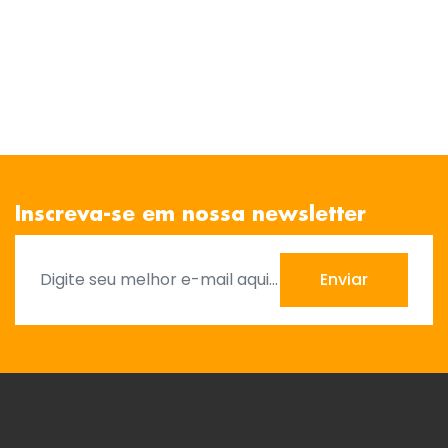
Inscreva-se em nossa newsletter
Enviar