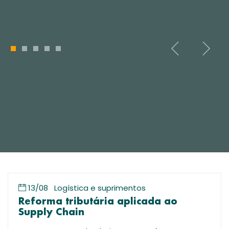
1
2
3
4
5
13/08
Logística e suprimentos
Reforma tributária aplicada ao
Supply Chain