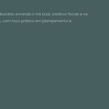
utária: entenda o IVA Dual, créditos fiscais e os
s, com foco prático em planejamento e