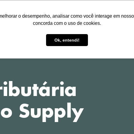
melhorar o desempenho, analisar como você interage em nosso sit
concorda com o uso de cookies.
HOME
TREINAMENTOS
P
Ok, entendi!