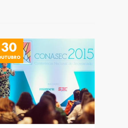
30
OUTUBRO