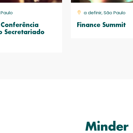
o Paulo
a definir, São Paulo
Conferência
Finance Summit
o Secretariado
Minder