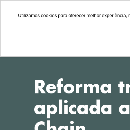
LLLLLL
TEL
11 2729-8222
11 97314-1560
Utilizamos cookies para oferecer melhor experiência, 