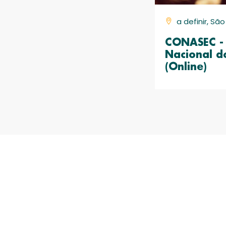
a definir, Sã
CONASEC - 
Nacional d
(Online)