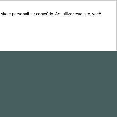
ÁREA DE CLIENTES
e e personalizar conteúdo. Ao utilizar este site, você
ALESTRAS
CONTEÚDOS
EVENTOS