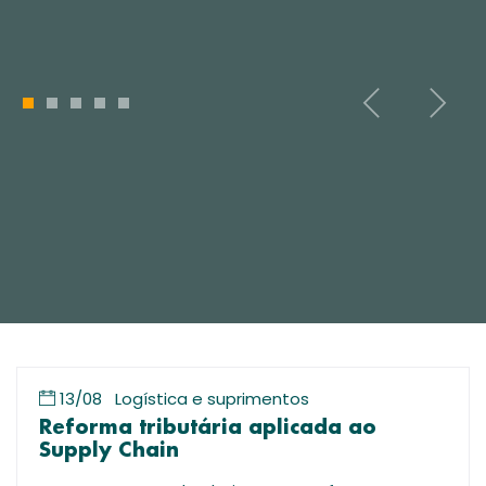
1
2
3
4
5
13/08
Logística e suprimentos
Reforma tributária aplicada ao
Supply Chain