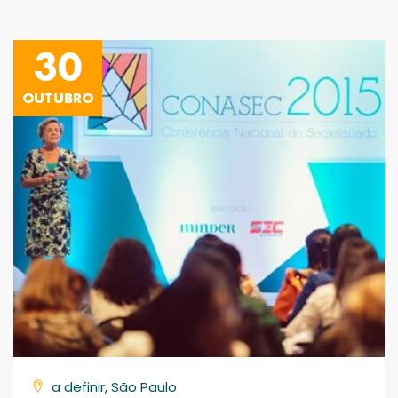
30
OUTUBRO
a definir, São Paulo