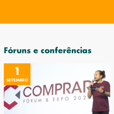
Fóruns e conferências
1
SETEMBRO