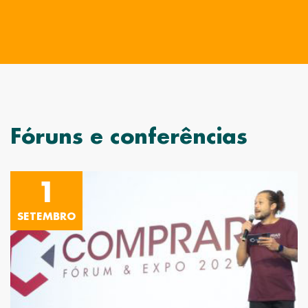
Fóruns e conferências
1
SETEMBRO