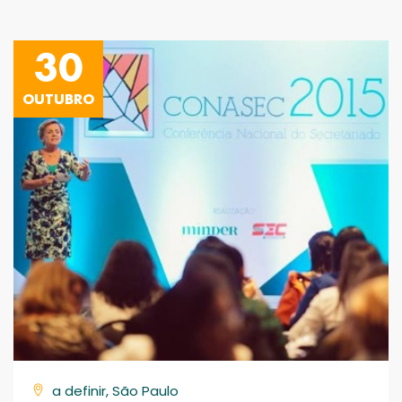
30
OUTUBRO
a definir, São Paulo