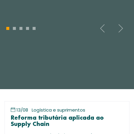
1
2
3
4
5
13/08
Logística e suprimentos
Reforma tributária aplicada ao
Supply Chain