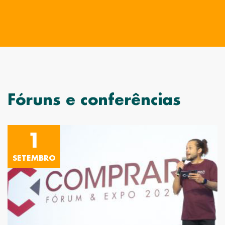
Fóruns e conferências
1
SETEMBRO