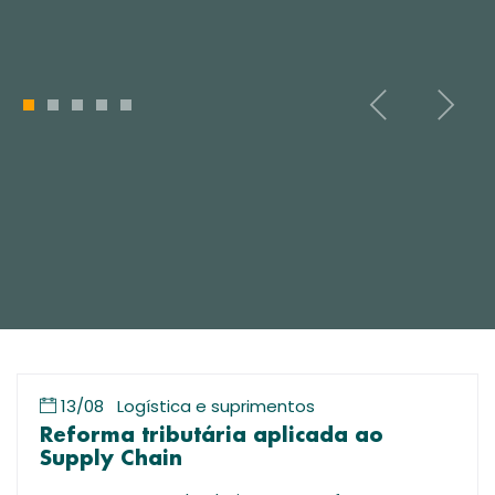
1
2
3
4
5
13/08
Logística e suprimentos
Reforma tributária aplicada ao
Supply Chain