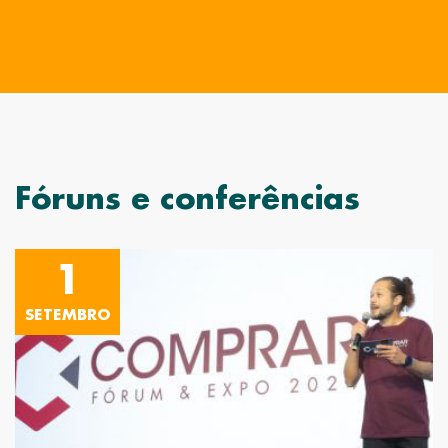
Fóruns e conferências
1
SETEMBRO