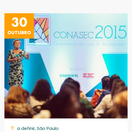
30
OUTUBRO
a definir, São Paulo