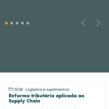
1
2
3
4
5
13/08
Logística e suprimentos
Reforma tributária aplicada ao
Supply Chain