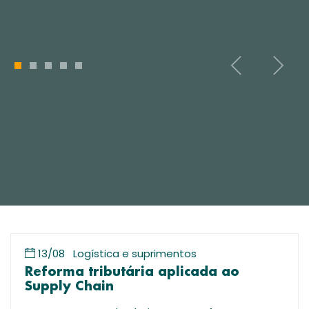
1
2
3
4
5
13/08
Logística e suprimentos
Reforma tributária aplicada ao
Supply Chain