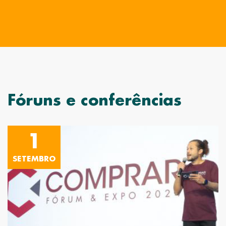
Fóruns e conferências
1
SETEMBRO