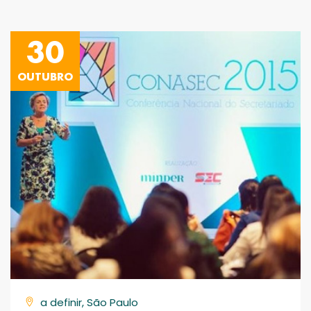
30
OUTUBRO
a definir, São Paulo