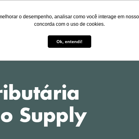
melhorar o desempenho, analisar como você interage em nosso sit
concorda com o uso de cookies.
HOME
TREINAMENTOS
P
Ok, entendi!