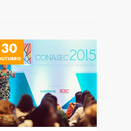
30
OUTUBRO