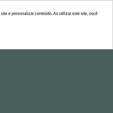
ÁREA DE CLIENTES
e e personalizar conteúdo. Ao utilizar este site, você
ALESTRAS
CONTEÚDOS
EVENTOS