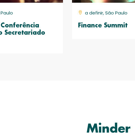
o Paulo
a definir, São Paulo
Conferência
Finance Summit
o Secretariado
Minder