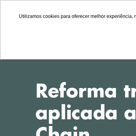
LLLLLL
TEL
11 2729-8222
11 97314-1560
Utilizamos cookies para oferecer melhor experiência, 