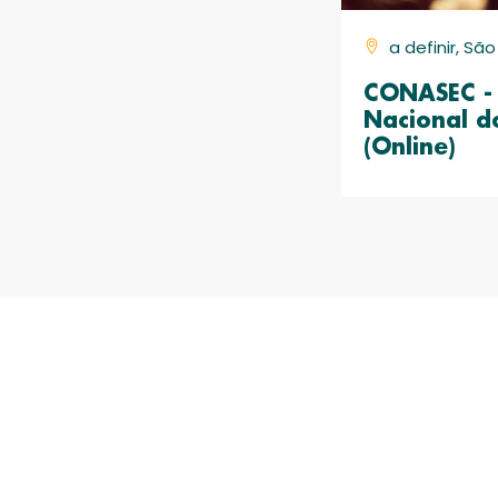
a definir, Sã
CONASEC - 
Nacional d
(Online)