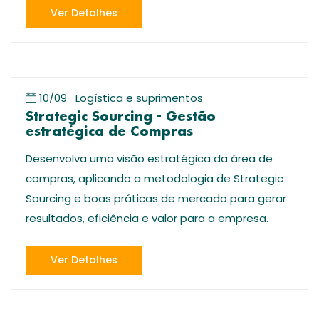
Ver Detalhes
10/09
Logística e suprimentos
Strategic Sourcing - Gestão
estratégica de Compras
Desenvolva uma visão estratégica da área de
compras, aplicando a metodologia de Strategic
Sourcing e boas práticas de mercado para gerar
resultados, eficiência e valor para a empresa.
Ver Detalhes