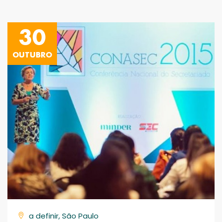
30
OUTUBRO
a definir, São Paulo