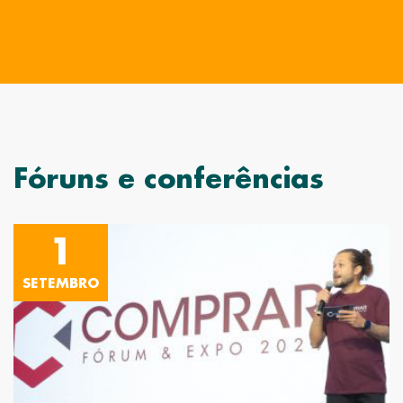
Fóruns e conferências
1
SETEMBRO