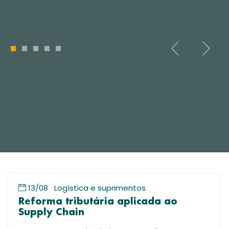
1
2
3
4
5
13/08
Logística e suprimentos
Reforma tributária aplicada ao
Supply Chain