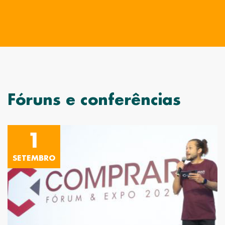
Fóruns e conferências
1
SETEMBRO