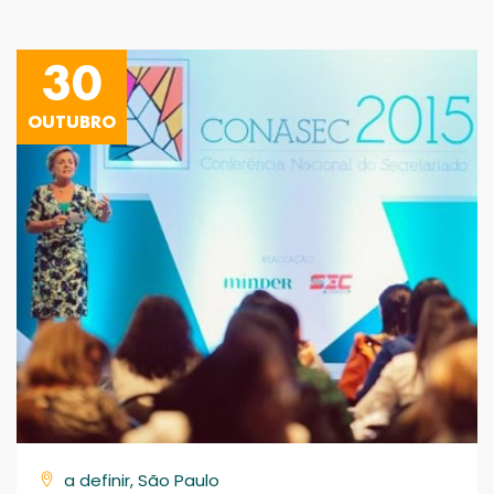
30
OUTUBRO
a definir, São Paulo