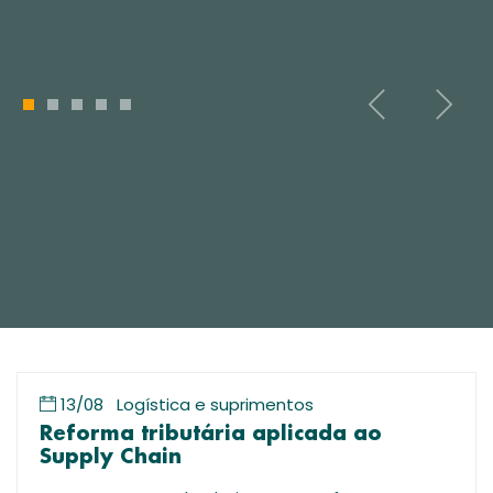
1
2
3
4
5
13/08
Logística e suprimentos
Reforma tributária aplicada ao
Supply Chain