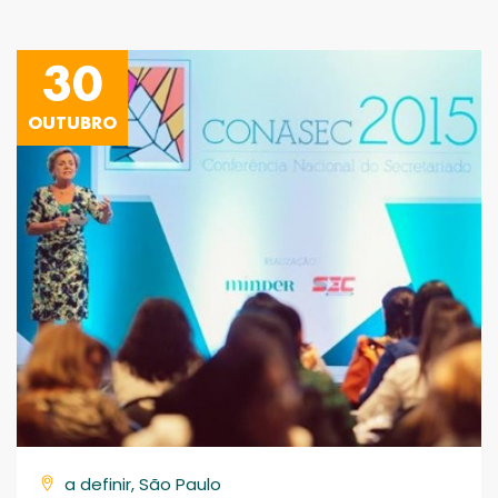
30
OUTUBRO
a definir, São Paulo