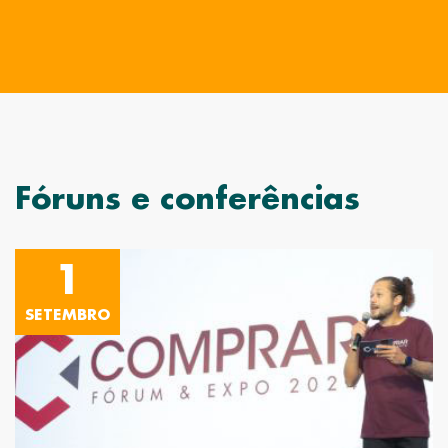
Fóruns e conferências
1
SETEMBRO