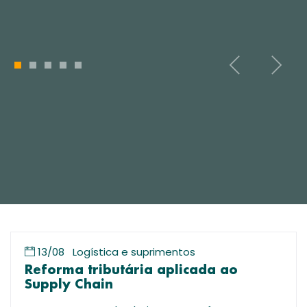
1
2
3
4
5
13/08
Logística e suprimentos
Reforma tributária aplicada ao
Supply Chain