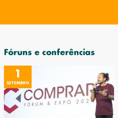
Fóruns e conferências
1
SETEMBRO