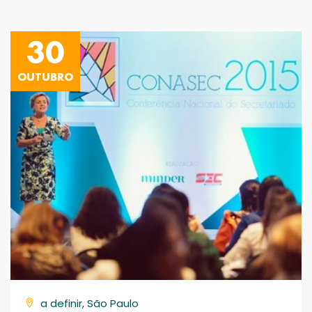
30
OUTUBRO
a definir, São Paulo