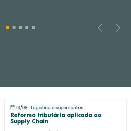
1
2
3
4
5
13/08
Logística e suprimentos
Reforma tributária aplicada ao
Supply Chain