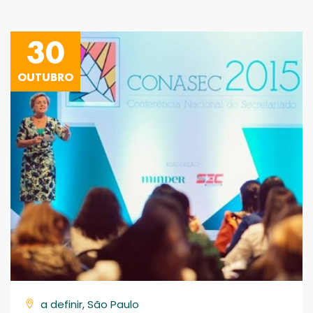
30
OUTUBRO
a definir, São Paulo