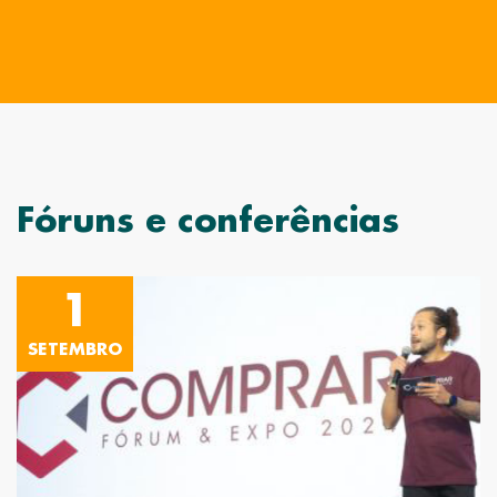
Fóruns e conferências
1
SETEMBRO