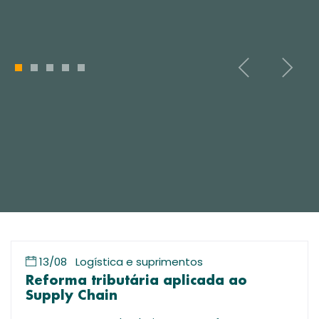
1
2
3
4
5
13/08
Logística e suprimentos
Reforma tributária aplicada ao
Supply Chain