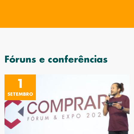
Fóruns e conferências
1
SETEMBRO