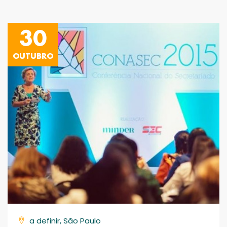
30
OUTUBRO
a definir, São Paulo