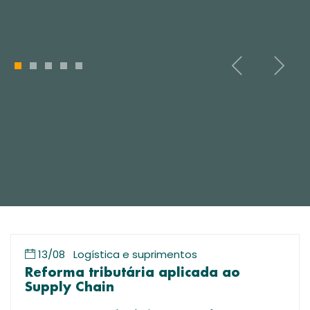
1
2
3
4
5
13/08
Logística e suprimentos
Reforma tributária aplicada ao
Supply Chain