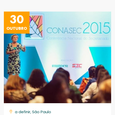
30
OUTUBRO
a definir, São Paulo