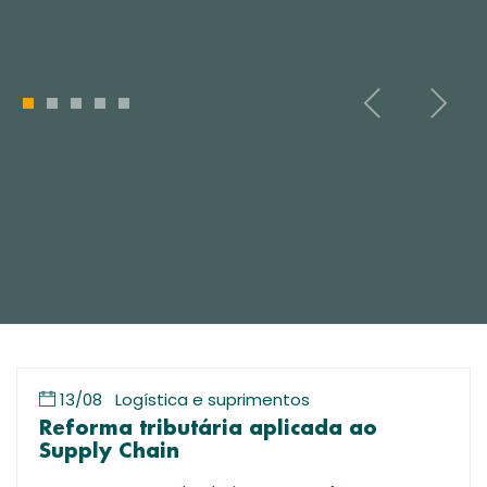
1
2
3
4
5
13/08
Logística e suprimentos
Reforma tributária aplicada ao
Supply Chain