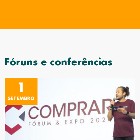
Fóruns e conferências
1
SETEMBRO