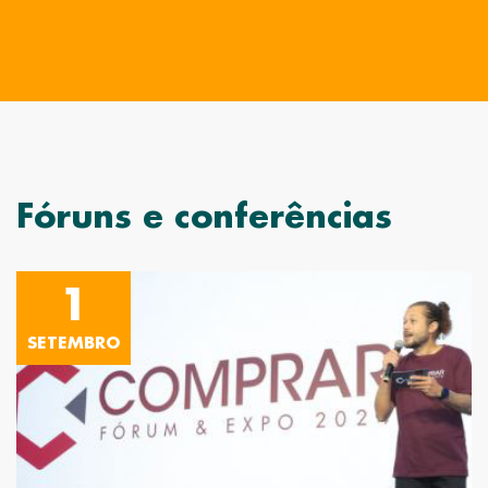
Fóruns e conferências
1
SETEMBRO