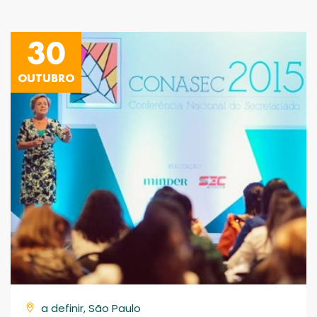
30
OUTUBRO
a definir, São Paulo