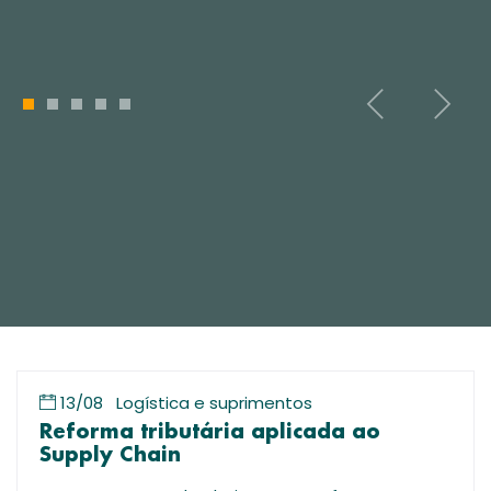
1
2
3
4
5
13/08
Logística e suprimentos
Reforma tributária aplicada ao
Supply Chain