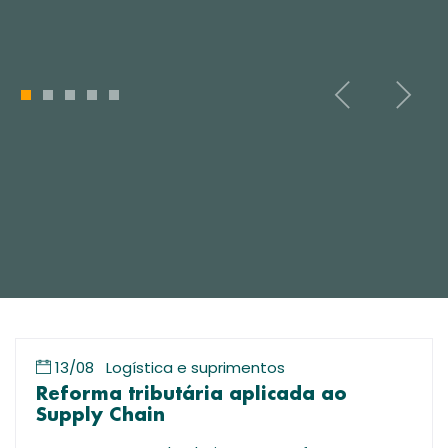
1
2
3
4
5
13/08
Logística e suprimentos
Reforma tributária aplicada ao
Supply Chain