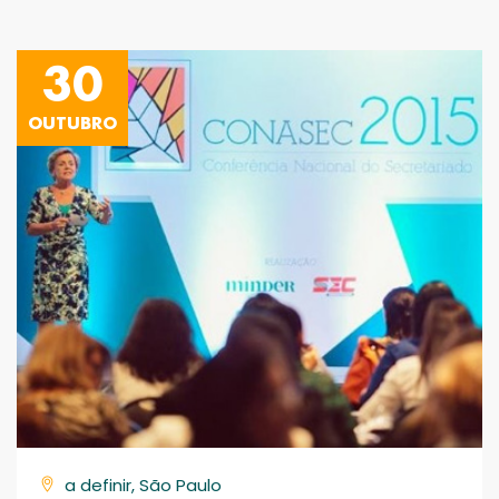
30
OUTUBRO
a definir, São Paulo