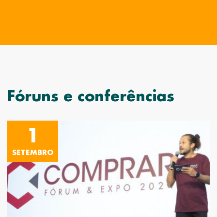
Fóruns e conferências
1
SETEMBRO