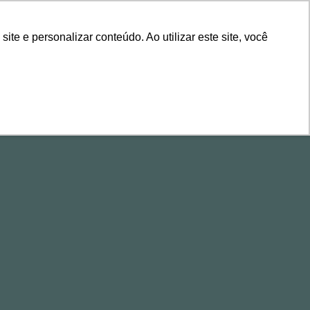
ÁREA DE CLIENTES
e e personalizar conteúdo. Ao utilizar este site, você
ALESTRAS
CONTEÚDOS
EVENTOS