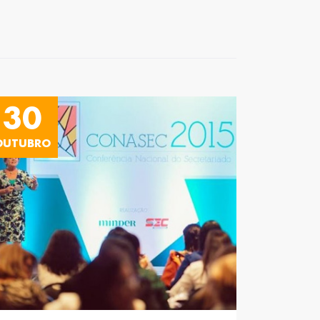
30
OUTUBRO