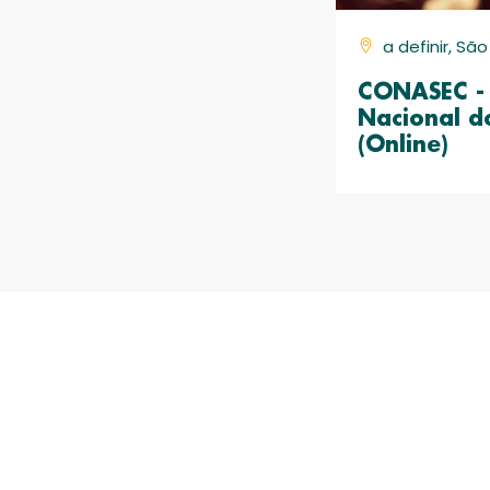
a definir, Sã
CONASEC - 
Nacional d
(Online)