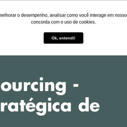
melhorar o desempenho, analisar como você interage em nosso sit
concorda com o uso de cookies.
HOME
TREINAMENTOS
P
Ok, entendi!