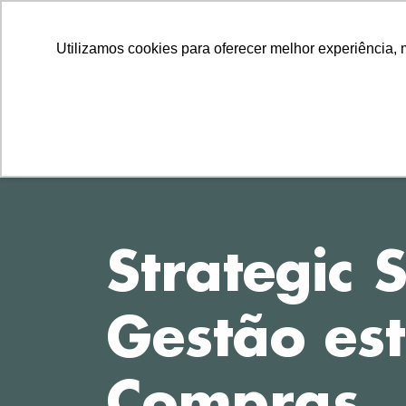
LLLLLL
TEL
11 2729-8222
11 97314-1560
Utilizamos cookies para oferecer melhor experiência, 