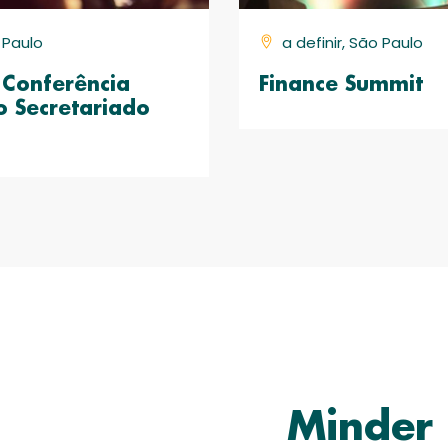
o Paulo
a definir, São Paulo
Conferência
Finance Summit
o Secretariado
Minder