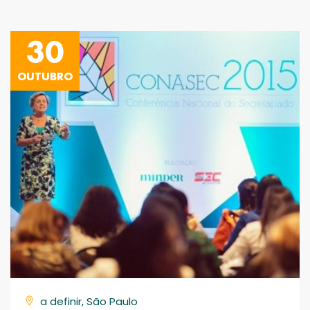
30
OUTUBRO
a definir, São Paulo