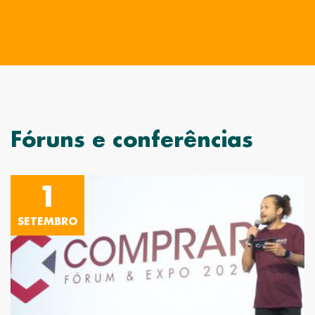
Fóruns e conferências
1
SETEMBRO