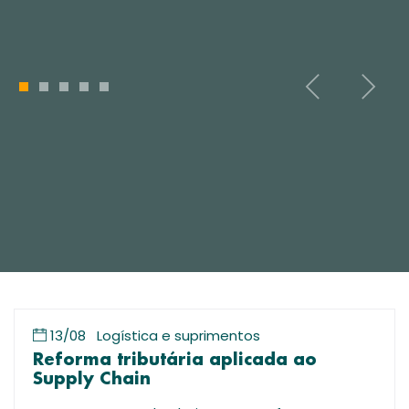
1
2
3
4
5
13/08
Logística e suprimentos
Reforma tributária aplicada ao
Supply Chain