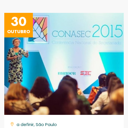
30
OUTUBRO
a definir, São Paulo