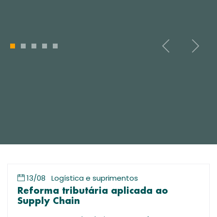
1
2
3
4
5
13/08
Logística e suprimentos
Reforma tributária aplicada ao
Supply Chain