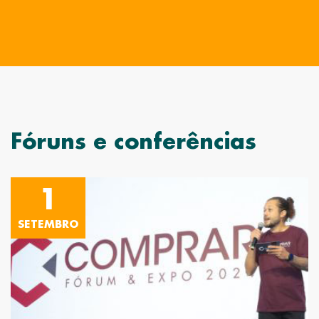
Fóruns e conferências
1
SETEMBRO