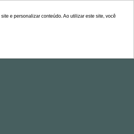
ÁREA DE CLIENTES
e e personalizar conteúdo. Ao utilizar este site, você
ALESTRAS
CONTEÚDOS
EVENTOS