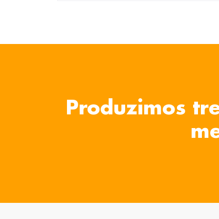
Produzimos tre
me