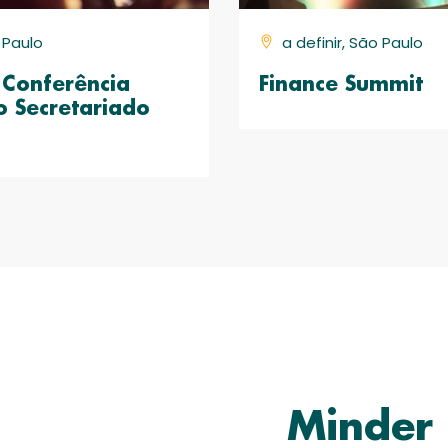
o Paulo
a definir, São Paulo
Conferência
Finance Summit
o Secretariado
Minder