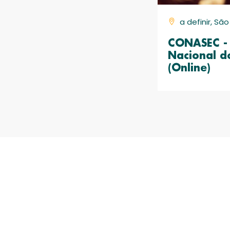
a definir, Sã
CONASEC - 
Nacional d
(Online)