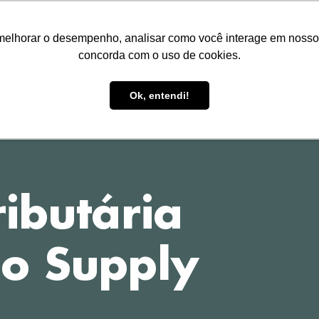
melhorar o desempenho, analisar como você interage em nosso sit
concorda com o uso de cookies.
HOME
TREINAMENTOS
P
Ok, entendi!