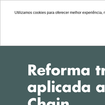
LLLLLL
TEL
11 2729-8222
11 97314-1560
Utilizamos cookies para oferecer melhor experiência, 