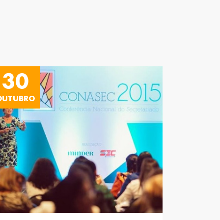
30
OUTUBRO