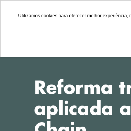
LLLLLL
TEL
11 2729-8222
11 97314-1560
Utilizamos cookies para oferecer melhor experiência, 
Reforma tr