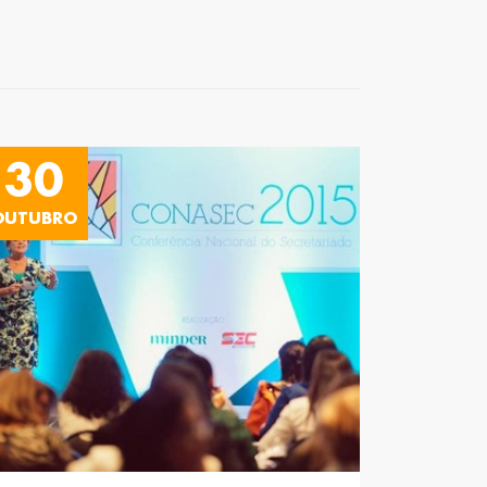
30
OUTUBRO