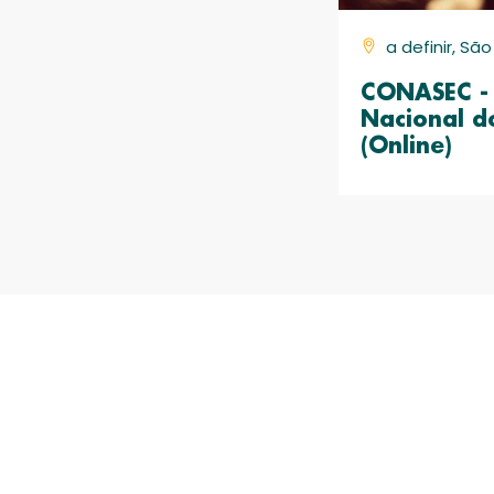
a definir, Sã
CONASEC - 
Nacional d
(Online)