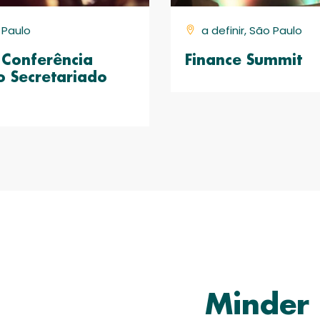
o Paulo
a definir, São Paulo
Conferência
Finance Summit
o Secretariado
Minder