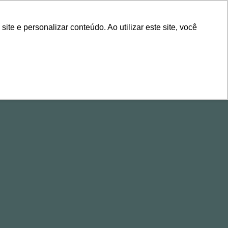
ÁREA DE CLIENTES
e e personalizar conteúdo. Ao utilizar este site, você
ALESTRAS
CONTEÚDOS
EVENTOS