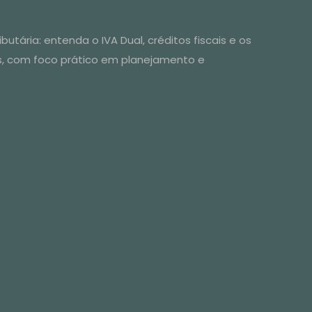
ao Supply
utária: entenda o IVA Dual, créditos fiscais e os
s, com foco prático em planejamento e