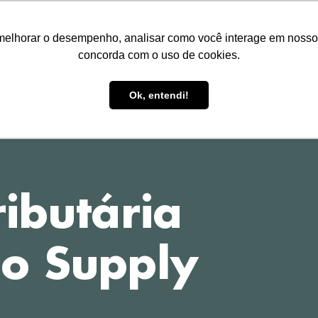
melhorar o desempenho, analisar como você interage em nosso sit
concorda com o uso de cookies.
HOME
TREINAMENTOS
P
Ok, entendi!
ibutária