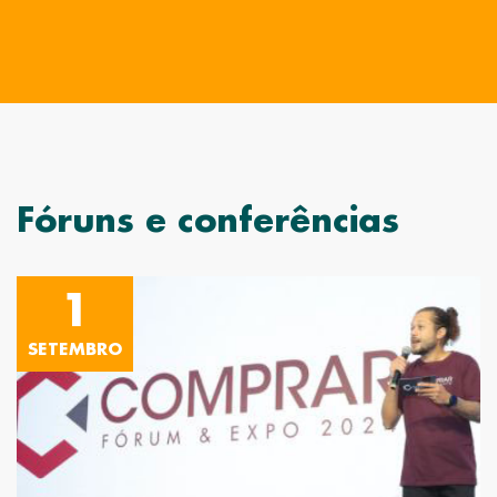
Fóruns e conferências
1
SETEMBRO