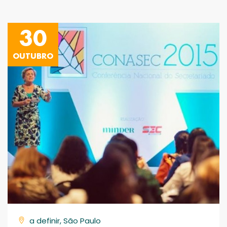
30
OUTUBRO
a definir, São Paulo