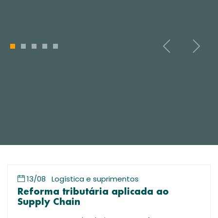
1
2
3
4
5
13/08
Logística e suprimentos
Reforma tributária aplicada ao
Supply Chain