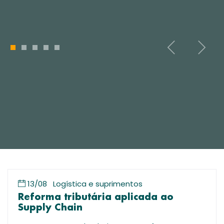
1
2
3
4
5
13/08
Logística e suprimentos
Reforma tributária aplicada ao
Supply Chain