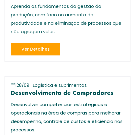
Aprenda os fundamentos da gestão da
produção, com foco no aumento da
produtividade e na eliminação de processos que
não agregam valor.
Ver Detalhes
28/09
Logística e suprimentos
Desenvolvimento de Compradores
Desenvolver competências estratégicas e
operacionais na área de compras para melhorar
desempenho, controle de custos e eficiência nos
processos.