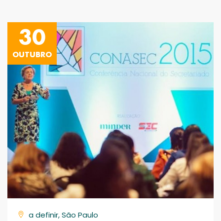
30
OUTUBRO
a definir, São Paulo