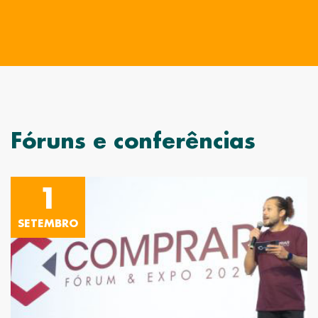
Fóruns e conferências
1
SETEMBRO